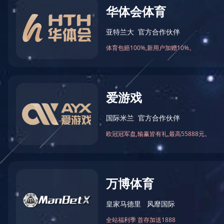
当前位置：
首页
>
新闻资讯
>
公司新闻
爱心是风，卷起浓密的云；爱心是云，化作及时的
蓝清环保给白云区江高镇人民政府、白云区鹤龙街捐