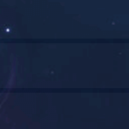
用行动传递爱，用爱将心相连
来源：lqhg
时间：2022-08-23
浏览次数：4017次
雨；爱心是雨，滋润干旱的树；爱心是树，撑起一片绿荫。
病毒无情，人间有爱；勇毅笃定，战无不胜，
坚信我
献一批防疫物资。