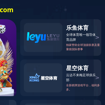
400-698-2838
案例
人力资源
新闻资讯
开云(中国)