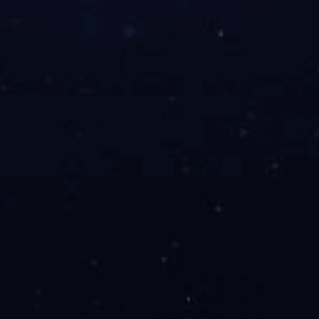
分享到：
返回列表
在线咨询
QQ咨询
电子邮箱