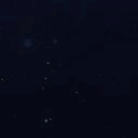
函
关注微信公众号
八一科技园二期2栋首层