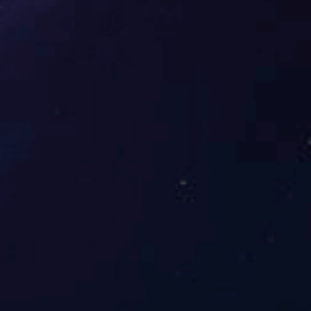
星空官方站登
录入口
|
开云
体育
|
世界杯
官方网站
|
华
体会hth·（体