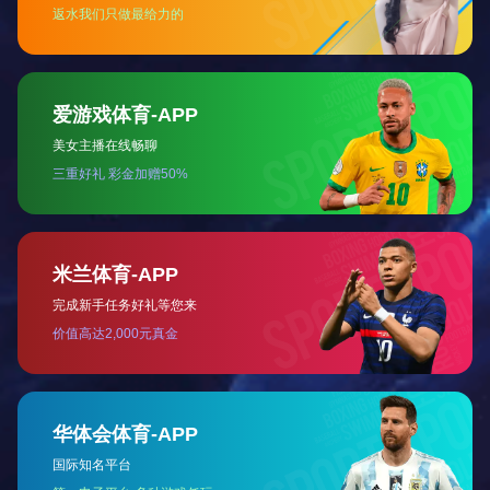
广东某企业地块土壤修...
市政工程
挥发性有机物（VOC...
新闻资讯
News
查看更多
老城市新活力！APEC广州之约，见...