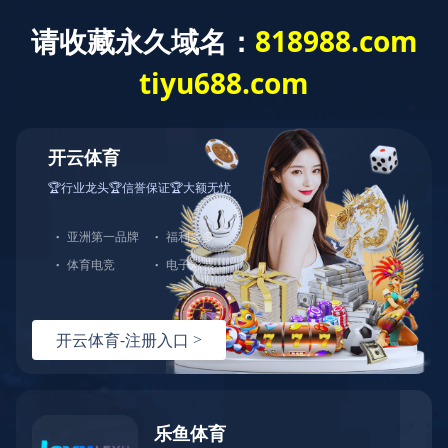
公司概况
Company
查看更多
开云体育
开云体育成立于2009年12月，位于广州市白云区嘉禾均