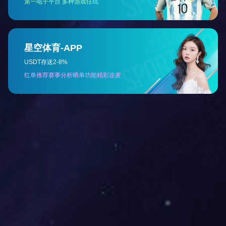
[2026-02-06]
广州推动减污降碳协同增效 绘就绿色低...
[2026-01-31]
深入生产一线 倾听企业呼声 着力破解...
[2026-01-14]
聚合力强帮扶 谋实策促发展 ——省住...
[2025-12-26]
400-698-2838
Copyright © 开云体育 版权所有