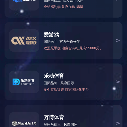
项目案例
Project
查看更多