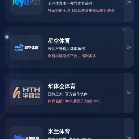
禾大道八一科技产业园2栋首层，是一家拥有先进技术和
工程经验的国家高新技术企业。专注于“环境治理”技术
的研发和实施的企业；是一家拥有先进技术和工程经验
的环保公司，主要从事环保咨询、环保手续、技术服
务、运营维护、在线监测、危废固废处理、环保管家等
全方位的环保服务；承接环保工程、市政工程、机电工
程，暖通工程，钢结构工程，生态修复工程；专业从事
污水处理、废气治理、通风除尘、噪声治理、除臭、甲
醛治理多年，拥有自己的设备生产工厂。