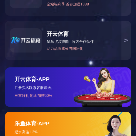
农村生活污水治理
污水治理案例
废气治理案例
无车车间案例
机电暖通工程
防白蚁、除甲醛