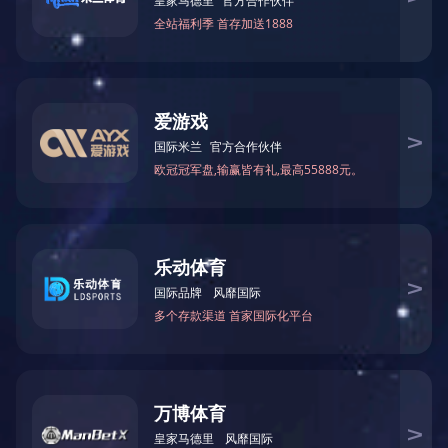
项目案例
Project
查看更多