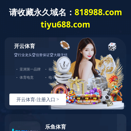
公司概况
Company
查看更多
开云体育
开云体育成立于2009年12月，位于广州市白云区嘉禾均