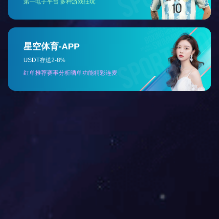
[2026-02-06]
广州推动减污降碳协同增效 绘就绿色低...
[2026-01-31]
深入生产一线 倾听企业呼声 着力破解...
[2026-01-14]
聚合力强帮扶 谋实策促发展 ——省住...
[2025-12-26]
400-698-2838
Copyright © 开云体育 版权所有