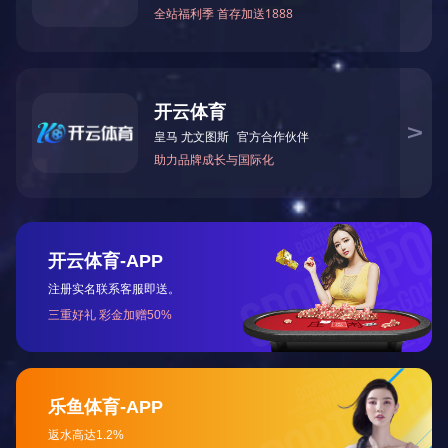
农村生活污水治理
污水治理案例
废气治理案例
无车车间案例
机电暖通工程
防白蚁、除甲醛