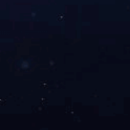
育）中国官方
网站
|
开云体
育
|
爱游戏·体
育
|
开云体育
|